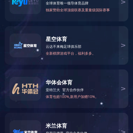
性能范围
3
流量：60-1450m
/h
扬程：90-1990m
结构说明
D、MD、DF等系列高吸程泵为卧式安装，吸入口水平，排出口垂直向上。泵的吸入段、中段、吐出段用拉紧螺栓联结成一体。泵由吸入段、中段、吐出段、叶轮、轴、
导叶、导叶套和平衡盘等主要零部件组成。转子的轴向力由平衡盘平衡，轴承采用滚动轴承，用润滑脂润滑。轴封采用填料密封或机械密封。在密封腔中通入有一定压
力的水起水封作用。从驱动端方向看，泵为顺时针方向旋转。
主要用途
D型高吸程单吸多级卧式离心泵供输送清水或物理及化学性质类似于清水的其它液体之用。介质温度不大于80℃，它适用于矿山排水和工厂、城市建筑供水，远距离输水
等场合。
MD型高吸程单吸多级耐磨泵是在D型泵基础上改进设计的一种耐磨多级离心泵。MD型泵高效节能，耐磨性好，寿命长，特别适用于矿山排水，输送固体颗粒含量不大于
1.5%(颗粒直径小于0.5mm）的矿井水及其他类似液体，液体温度不高于80℃。
DF型高吸程单吸多级耐腐蚀泵供输送温度-20℃-80℃不含固体颗粒，有腐蚀性的液体。主要用于化工、石油、冶金、轻工、印染、制药、环保、海水淡化。海上采油及矿
山等工业部门。
辽ICP备09009061号-1
辽公网安备000000
版权所有：开云官方版网站登录入口
技术支持：辽宁华睿科技有限公司
地址：
辽宁省葫芦岛市高桥经济开发区
MK官方端网站登录入口
|
米兰体育网页版
|
华体会官方网页版
|
火博网页版登录入口
|
开云足球
|
乐鱼网页版
|
米兰网页版
|
星空
网页版·官方站在线登入
|
爱游戏ayx官方网页
|


