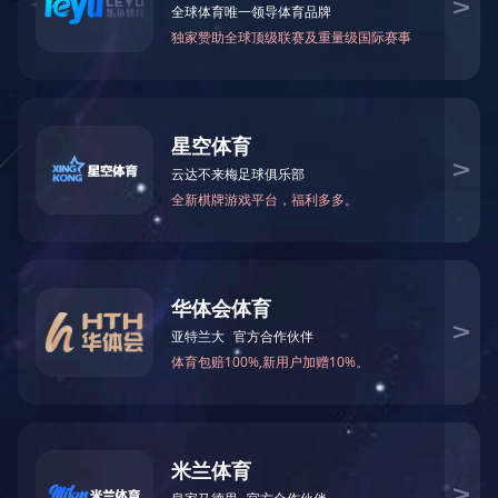
运行数据
流量：65-20600m3/h（额定点）
扬程：H=12.3~217m（额定点）
转速：2950、1480、980、725、590、490、372r/min
电压：380V、6kV、10kV
出口直径：DN=80~1400mm
许用工作电压：2.5MPa
结构说明
泵为卧式安装，驱动机（电动机或内燃机）可根据需要设置在泵的左侧或右侧。泵的结构紧凑、稳定性好。该型泵为泵壳中开结构，进出口均在泵体上，检修时只需吊
出泵盖，转子部件便可移动出进行检修作业，而不需要拆卸管路，便捷方便。缩短转子部件尺寸，轴的钢性更好，运行更稳定可靠。设有泵体密封环，密封环磨损后可
以更换，减少了运行维护费用。
主要用途
主要供输送温度不高于104℃的清水或理化性质类似于水的液体。广泛适用于城市给排水、城镇供水；集中供热系统给排水；钢铁冶金企业、石化炼油厂、造纸厂、油
田、热电厂、机场建设、化纤厂、纺织厂、糖厂、化工厂、电站的给排水；工厂、矿山的消防系统给水、空调系统供水；农田排涝灌溉及各种水利工程。
辽ICP备09009061号-1
辽公网安备000000
版权所有：开云官方版网站登录入口
技术支持：辽宁华睿科技有限公司
地址：
辽宁省葫芦岛市高桥经济开发区
MK官方端网站登录入口
|
米兰体育网页版
|
华体会官方网页版
|
火博网页版登录入口
|
开云足球
|
乐鱼网页版
|
米兰网页版
|
星空
网页版·官方站在线登入
|
爱游戏ayx官方网页
|


