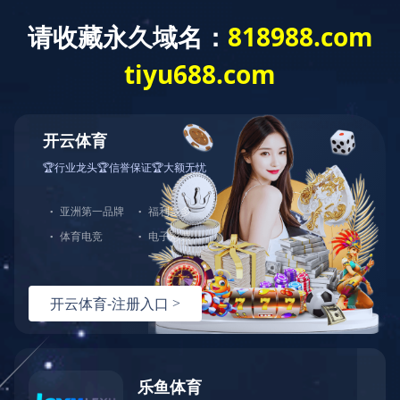
当前位置：首页
产品展厅
TDOS型双吸中开离心泵
TDOS型双吸中开离心泵
大
型


产品概述：
TDOS 系列单级双吸水平中开离心泵，是我公司根据市场需要，在广泛吸收国内外同类产品先进技术基础上自行研制开发的新产品（专利号
ZL201420400917.6），为高效节能产品。其显著特点是：参数范围广，模型优秀性能好、效率高，结构合理，安装维修方便，使用寿命长。产品经过精心制造和完善的
质量控制，达到国内领先水平。我公司已获得 ISO9001 质量认证，产品质量稳定可靠。

查看产品参数
型号意义