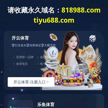
当前位置：首页
产品展厅
IS、ISR单级单吸卧式离心泵
IS单级单吸卧式离心泵
中
型


产品概述：
IS型单级单吸清水离心泵，系根据国际标准ISO2858所规定的性能和尺寸设计的国际标准型单级单吸离心泵，该系列泵水力模型先进，高效节能，性能分布广
泛、合理。根据输送介质及不同温度。

查看产品参数
产品概述
IS型单级单吸清水离心泵，系根据国际标准ISO2858所规定的性能和尺寸设计的国际标准型单级单吸离心泵，该系列泵水力模型先进，环保节能，性能分布广泛、合理。
根据输送介质及不同温度。本公司设计制造了 IH 系列单级单吸耐腐蚀离心泵，ISR系列单级单吸热水离心泵。流量范围：5-400m3/h,扬程范围：4-125m。分高速
（2950r/min）；低速（1450r/min）及A、B、C切割型等130多个规格供您选用。
型号意义