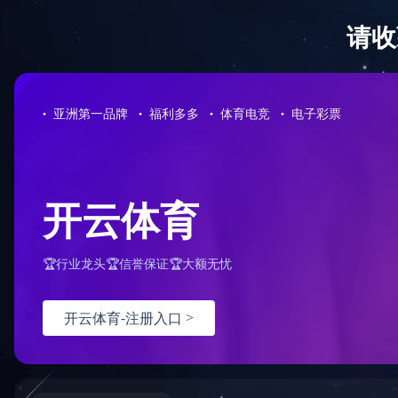
首页
通达集团
产品展厅
当前位置：首页
新闻资讯
公司新闻
新闻资讯
公司新闻
行业动态
1、物理性缺水，某些国家即使采取了很高的水生产和利用效