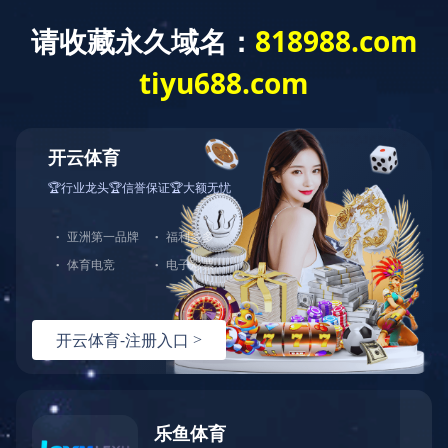
当前位置：首页
新闻资讯
公司新闻
离心泵充水方法
来源：http://tdpump.com/
时间：2022-01-26
离心泵人充水方法主要分自动与人工充水两种方式。离心泵(除自吸泵外) 在启动前都要把水泵和进水管内灌满水，否则水泵是无法扬水工作的。离心泵启动后不出
水，往往是由于泵中空气没有被排净、水没有被充满所致。启动前的充水方法主要有两种：一种是采用装配底阀充水，底阀为单向阀，装在进水管的进口，这种方法的
缺点是底阀水头损失较大，影响了水泵的装置效率;另一种是无底阀充水，此法的最大优点是节能，相对于有底阀的泵站可节能10%～15%。下面介绍几种离心泵的充水
方法，供用户在运行水泵时选择。
自行引水充水法 对于采用半淹没式的泵房(即进水管和水泵泵顶的高程均在进水池水面以下的泵站)，水可自行引入水泵中而不必人工灌引水。这种泵站的缺点是没
有充分利用水泵 的吸水能力，同时水泵安装高程降低，不仅增大了基础的开挖量，而且运行管理也较不便;但优点也较明显，即易于实现泵站的自动化，时效性较强。
人工充水法 对于进水管直径小于300mm的小型泵站，在进水管的进口通常设有底阀，一般多采用人工充水法，即从水泵壳上部的专用充水排气孔处由充水漏斗(或一
个去掉瓶底的倒立的普通瓶子)充水。对于进水管直径小于300mm的小型泵站，在进水管的进口通常设有底阀，也可以从水泵的出水管口(出水管路较短的泵站)向泵中充
水。由于无需购买其他充水设备，在目前农村小型泵站中，这种充水方法比较普遍。